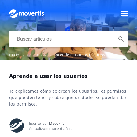
Inicio
→
USUARIOS
→
Aprende a usar los usuarios
Aprende a usar los usuarios
Te explicamos cómo se crean los usuarios, los permisos
que pueden tener y sobre que unidades se pueden dar
los permisos.
Escrito por
Movertis
Actualizado hace 6 años