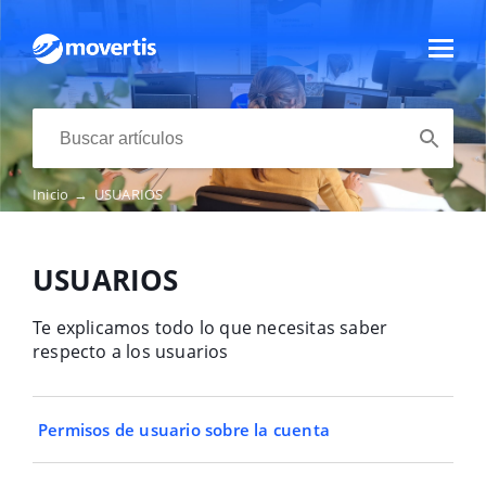
Inicio
→
USUARIOS
USUARIOS
Te explicamos todo lo que necesitas saber
respecto a los usuarios
Permisos de usuario sobre la cuenta