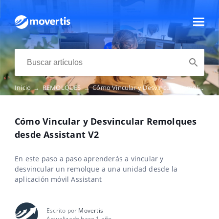
Inicio
→
REMOLQUES
→
Cómo Vincular y Desvincular Remolques desde Assistant V2
Cómo Vincular y Desvincular Remolques
desde Assistant V2
En este paso a paso aprenderás a vincular y
desvincular un remolque a una unidad desde la
aplicación móvil Assistant
Escrito por
Movertis
Actualizado hace 1 año