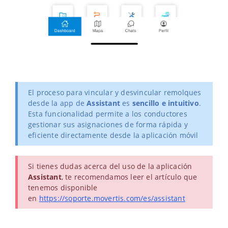
El proceso para vincular y desvincular remolques
desde la app de
Assistant
es
sencillo e intuitivo
.
Esta funcionalidad permite a los conductores
gestionar sus asignaciones de forma rápida y
eficiente directamente desde la aplicación móvil
Si tienes dudas acerca del uso de la aplicación
Assistant
, te recomendamos leer el artículo que
tenemos disponible
en
https://soporte.movertis.com/es/assistant