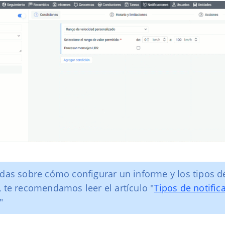
udas sobre cómo configurar un informe y los tipos d
, te recomendamos leer el artículo "
Tipos de notific
"