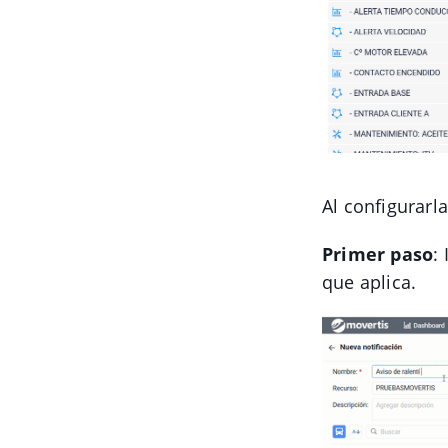
Al configurarl
Primer paso
:
que aplica.