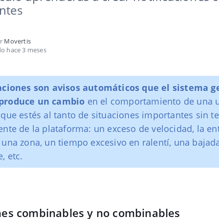
ntes
or
Movertis
do hace 3 meses
aciones son avisos automáticos que el sistema g
 produce un cambio
en el comportamiento de una 
 que estés al tanto de situaciones importantes sin t
ente de la plataforma: un exceso de velocidad, la en
 una zona, un tiempo excesivo en ralentí, una bajad
, etc.
ones combinables y no combinables