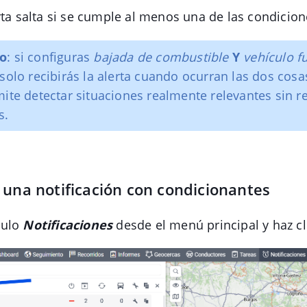
erta salta si se cumple al menos una de las condicio
lo
: si configuras
bajada de combustible
Y
vehículo f
 solo recibirás la alerta cuando ocurran las dos cosas
mite detectar situaciones realmente relevantes sin re
s.
una notificación con condicionantes
dulo
Notificaciones
desde el menú principal y haz c