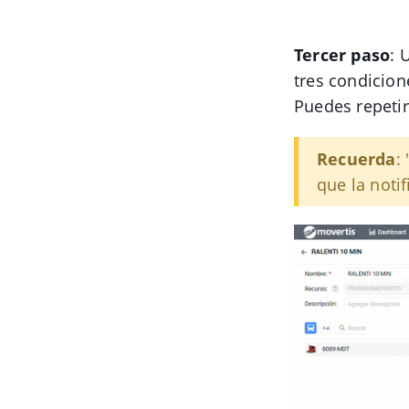
Tercer paso
: 
tres condicion
Puedes repetir
Recuerda
:
que la noti