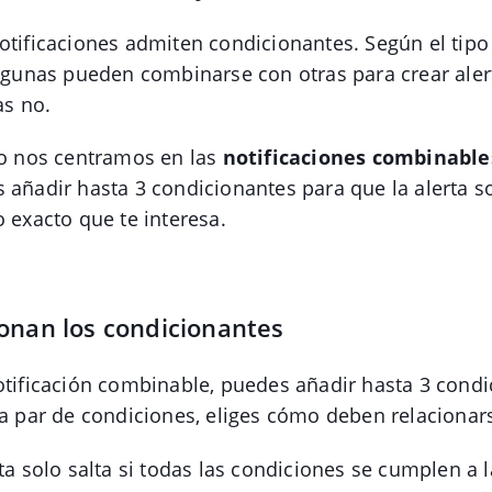
otificaciones admiten condicionantes. Según el tipo
algunas pueden combinarse con otras para crear ale
as no.
lo nos centramos en las
notificaciones combinable
 añadir hasta 3 condicionantes para que la alerta so
o exacto que te interesa.
onan los condicionantes
otificación combinable, puedes añadir hasta 3 cond
da par de condiciones, eliges cómo deben relacionar
rta solo salta si todas las condiciones se cumplen a l