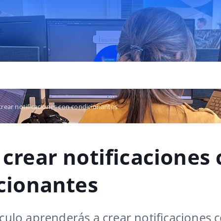
rear notificaciones con condicionantes
crear notificaciones 
cionantes
ículo aprenderás a crear notificaciones 