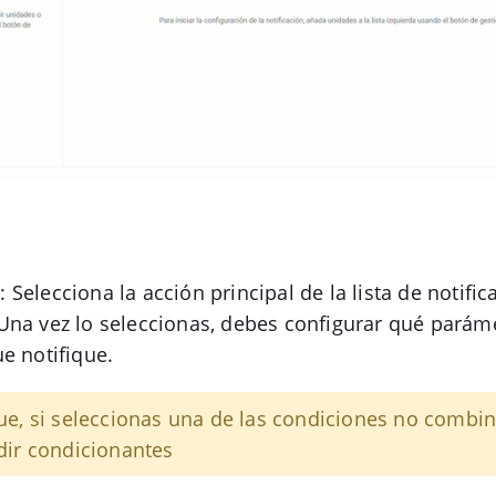
o
: Selecciona la acción principal de la lista de notifi
na vez lo seleccionas, debes configurar qué parám
e notifique.
e, si seleccionas una de las condiciones no combin
dir condicionantes