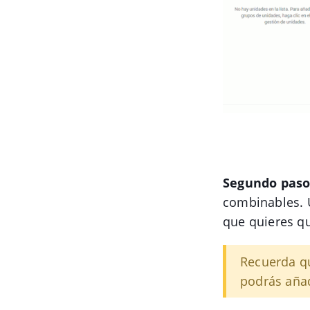
Segundo pas
combinables. U
que quieres qu
Recuerda qu
podrás aña