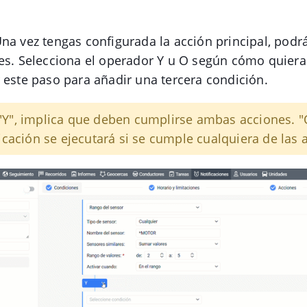
Una vez tengas configurada la acción principal, podr
es. Selecciona el operador Y u O según cómo quier
 este paso para añadir una tercera condición.
 "Y", implica que deben cumplirse ambas acciones. "O
ficación se ejecutará si se cumple cualquiera de las 