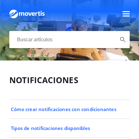
Inicio
→
NOTIFICACIONES
NOTIFICACIONES
Cómo crear notificaciones con condicionantes
Tipos de notificaciones disponibles