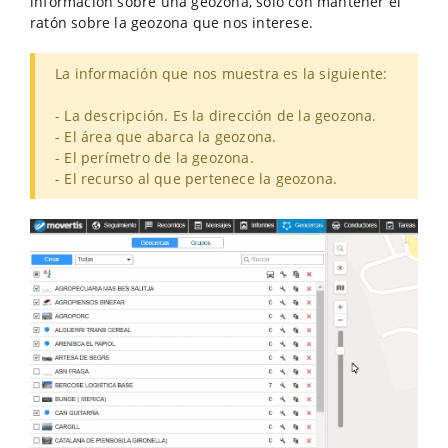
información sobre una geozona, solo con mantener el
ratón sobre la geozona que nos interese.
La información que nos muestra es la siguiente:
- La descripción. Es la dirección de la geozona.
- El área que abarca la geozona.
- El perímetro de la geozona.
- El recurso al que pertenece la geozona.