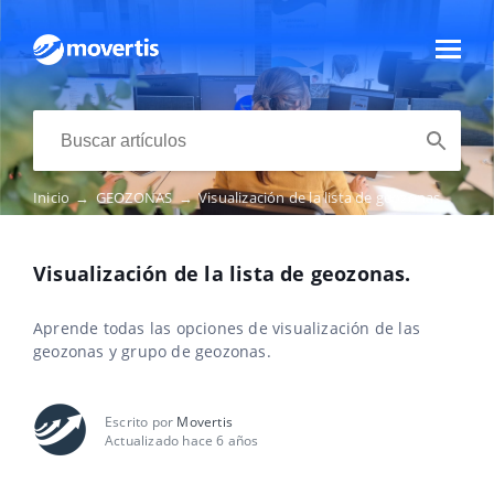
Inicio
→
GEOZONAS
→
Visualización de la lista de geozonas.
Visualización de la lista de geozonas.
Aprende todas las opciones de visualización de las
geozonas y grupo de geozonas.
Escrito por
Movertis
Actualizado hace 6 años