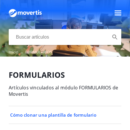
Inicio
→
FORMULARIOS
FORMULARIOS
Artículos vinculados al módulo FORMULARIOS de
Movertis
Cómo clonar una plantilla de formulario