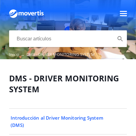
Inicio
→
DMS - DRIVER MONITORING SYSTEM
DMS - DRIVER MONITORING
SYSTEM
Introducción al Driver Monitoring System
(DMS)