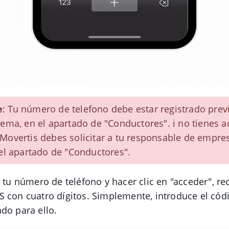
e
: Tu número de telefono debe estar registrado pre
tema, en el apartado de "Conductores". i no tienes a
Movertis debes solicitar a tu responsable de empre
 el apartado de "Conductores".
r tu número de teléfono y hacer clic en "acceder", re
 con cuatro dígitos. Simplemente, introduce el cód
do para ello.