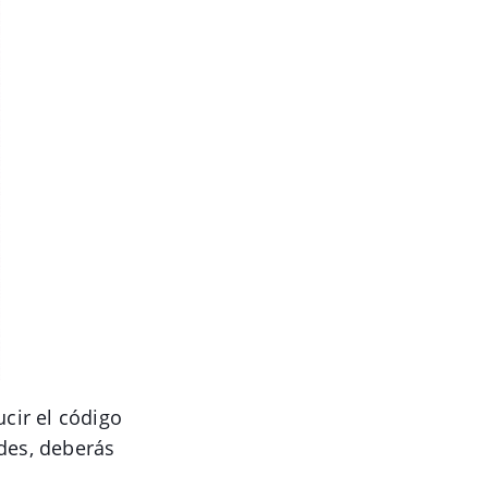
ucir el código
des, deberás