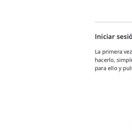
Iniciar sesi
La primera vez 
hacerlo, simp
para ello y pu