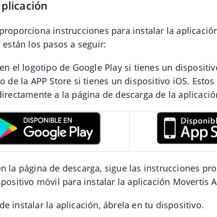
aplicación
proporciona instrucciones para instalar la aplicació
í están los pasos a seguir:
 en el logotipo de Google Play si tienes un dispositi
po de la APP Store si tienes un dispositivo iOS. Estos
directamente a la página de descarga de la aplicació
n la página de descarga, sigue las instrucciones p
spositivo móvil para instalar la aplicación Movertis A
e instalar la aplicación, ábrela en tu dispositivo.