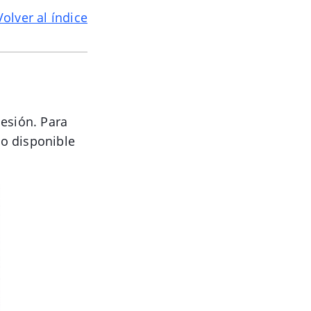
Volver al índice
sesión. Para
o disponible