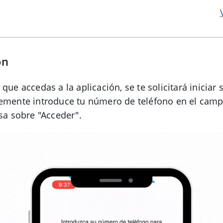
ón
que accedas a la aplicación, se te solicitará iniciar 
lemente introduce tu número de teléfono en el camp
lsa sobre "Acceder".