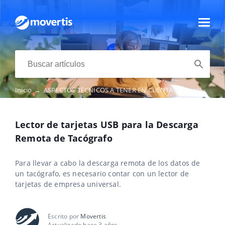
Inicio
→
ASPECTOS TÉCNICOS A TENER EN CUENTA
→
Consideraciones previas
Lector de tarjetas USB para la Descarga
Remota de Tacógrafo
Para llevar a cabo la descarga remota de los datos de
un tacógrafo, es necesario contar con un lector de
tarjetas de empresa universal.
Escrito por
Movertis
Actualizado hace 3 años