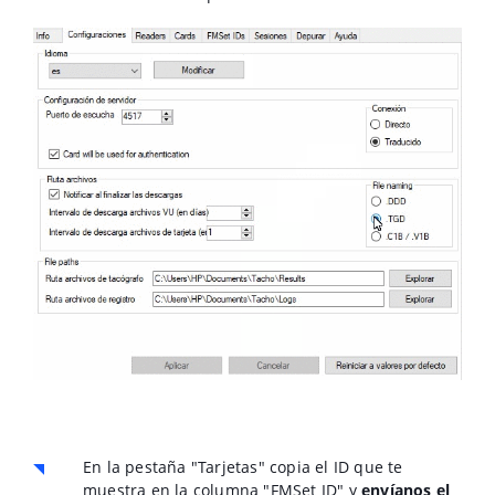
En la pestaña "Tarjetas" copia el ID que te
muestra en la columna "FMSet ID" y
envíanos el