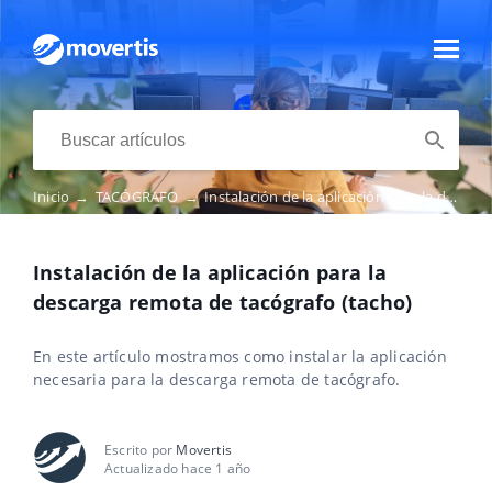
Inicio
→
TACÓGRAFO
→
Instalación de la aplicación para la descarga remota de tacógrafo (tacho)
Instalación de la aplicación para la
descarga remota de tacógrafo (tacho)
En este artículo mostramos como instalar la aplicación
necesaria para la descarga remota de tacógrafo.
Escrito por
Movertis
Actualizado hace 1 año