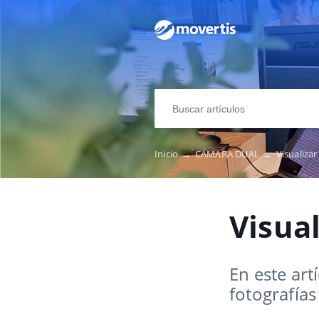
Inicio
→
CÁMARA DUAL
→
Visualizar
Visual
En este art
fotografías