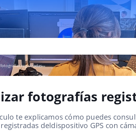
 fotografías registradas
izar fotografías regis
ículo te explicamos cómo puedes consult
 registradas deldispositivo GPS con cám