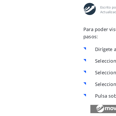
Escrito p
Actualiza
Para poder vis
pasos:
Dirígete 
Seleccio
Seleccion
Seleccio
Pulsa sob