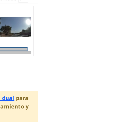
 dual
para
namiento y