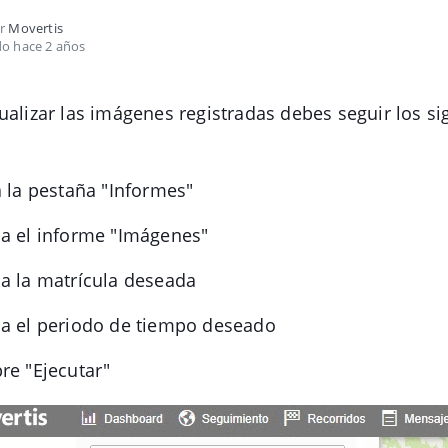
or
Movertis
do hace 2 años
ualizar las imágenes registradas debes seguir los si
a la pestaña "Informes"
na el informe "Imágenes"
a la matrícula deseada
na el periodo de tiempo deseado
re "Ejecutar"