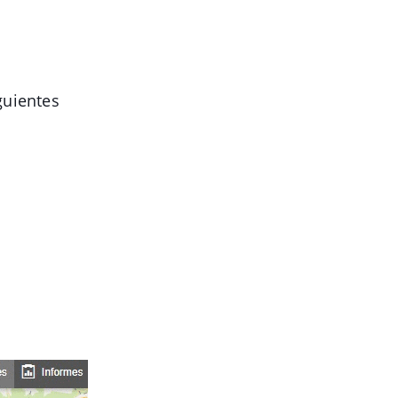
guientes