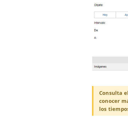
Consulta e
conocer má
los tiempo