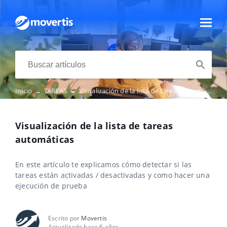
Inicio
→
TAREAS
→
Visualización de la lista de tareas automáticas
Visualización de la lista de tareas
automáticas
En este artículo te explicamos cómo detectar si las
tareas están activadas / desactivadas y como hacer una
ejecución de prueba
Escrito por
Movertis
Actualizado hace 6 años