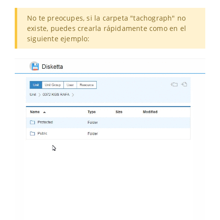
No te preocupes, si la carpeta "tachograph" no
existe, puedes crearla rápidamente como en el
siguiente ejemplo: