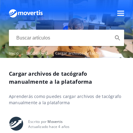
Inicio
→
TACÓGRAFO
→
Cargar archivos de tacógrafo manualmente a la plataforma
Cargar archivos de tacógrafo
manualmente a la plataforma
Aprenderás como puedes cargar archivos de tacógrafo
manualmente a la plataforma
Escrito por
Movertis
Actualizado hace 4 años