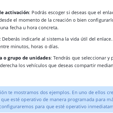
e activación
: Podrás escoger si deseas que el enla
desde el momento de la creación o bien configurarl
 una fecha u hora concreta.
: Deberás indicarle al sistema la vida útil del enlace
ntre minutos, horas o días.
a o grupo de unidades
: Tendrás que seleccionar y p
derecha los vehículos que deseas compartir mediant
ión te mostramos dos ejemplos. En uno de ellos cr
a que esté operativo de manera programada para má
o configuraremos para que esté operativo inmediata