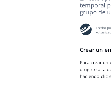
temporal p
grupo de 
Escrito p
Actualiza
Crear un en
Para crear un
dirigirte a la
haciendo clic 