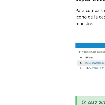
Para compartir
icono de la ca
muestre:
En caso que