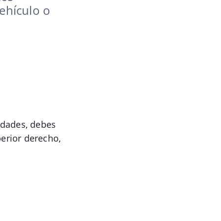
ehículo o
idades, debes
perior derecho,