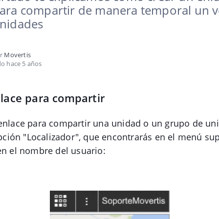
ara compartir de manera temporal un v
unidades
or
Movertis
do hace 5 años
lace para compartir
 enlace para compartir una unidad o un grupo de un
 opción "Localizador", que encontrarás en el menú su
en el nombre del usuario: