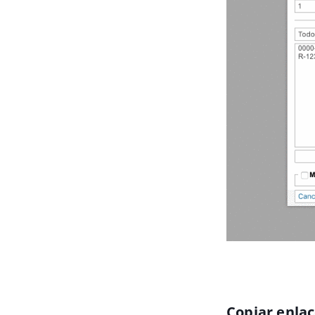
Copiar enla