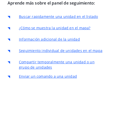
Aprende más sobre el panel de seguimiento:
Buscar rapidamente una unidad en el listado
¿Cómo se muestra la unidad en el mapa?
Información adicional de la unidad
Seguimiento individual de unidades en el mapa
Compartir temporalmente una unidad o un
grupo de unidades
Enviar un comando a una unidad