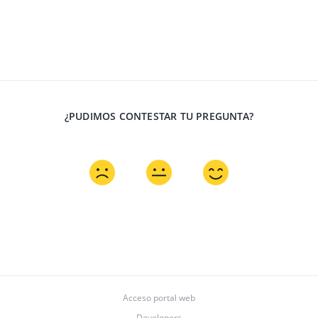
¿PUDIMOS CONTESTAR TU PREGUNTA?
Acceso portal web
Developers