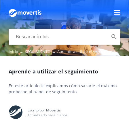
Inicio
→
SEGUIMIENTO
→
Aprende a utilizar el seguimiento
Aprende a utilizar el seguimiento
En este articulo te explicamos cómo sacarle el máximo
probecho al panel de seguimiento
Escrito por
Movertis
Actualizado hace 5 años