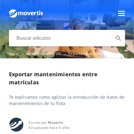
Inicio
→
MANTENIMIENTOS
→
Exportar mantenimientos entre matrículas
Exportar mantenimientos entre
matrículas
Te explicamos como agilizar la introducción de datos de
mantenimientos de tu flota
Escrito por
Movertis
Actualizado hace 6 años