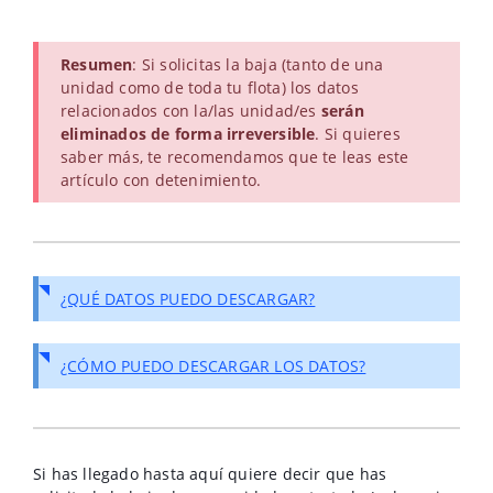
Resumen
: Si solicitas la baja (tanto de una
unidad como de toda tu flota) los datos
relacionados con la/las unidad/es
serán
eliminados de forma irreversible
. Si quieres
saber más, te recomendamos que te leas este
artículo con detenimiento.
¿QUÉ DATOS PUEDO DESCARGAR?
¿CÓMO PUEDO DESCARGAR LOS DATOS?
Si has llegado hasta aquí quiere decir que has