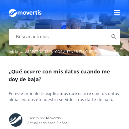
Inicio
→
ASPECTOS TÉCNICOS A TENER EN CUENTA
→
Condiciones generales
¿Qué ocurre con mis datos cuando me
doy de baja?
En este artículo te explicamos qué ocurre con tus datos
almacenados en nuestro servidor tras darte de baja.
Escrito por
Movertis
Actualizado hace 3 años