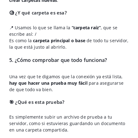
crear carpetas nuevas
.
🧐 ¿Y qué carpeta es esa?
📍 Usamos lo que se llama la
“carpeta raíz”
, que se
escribe así: /
Es como la
carpeta principal o base
de todo tu servidor,
la que está justo al abrirlo.
5. ¿Cómo comprobar que todo funciona?
Una vez que te digamos que la conexión ya está lista,
hay que hacer una prueba muy fácil
para asegurarse
de que todo va bien.
🎯 ¿Qué es esta prueba?
Es simplemente subir un archivo de prueba a tu
servidor, como si estuvieras guardando un documento
en una carpeta compartida.