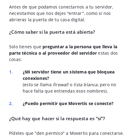
Antes de que podamos conectarnos a tu servidor,
necesitamos que nos dejes "entrar", como si nos
abrieras la puerta de tu casa digital.
¿Cómo saber si la puerta está abierta?
Solo tienes que
preguntar a la persona que lleva la
parte técnica o al proveedor del servidor
estas dos
cosas:
¿Mi servidor tiene un sistema que bloquea
conexiones?
(esto se llama
firewall
o
lista blanca
, pero no
hace falta que entiendas esos nombres).
¿Puedo permitir que Movertis se conecte?
¿Qué hay que hacer si la respuesta es “sí”?
Pídeles que "den permiso" a Movertis para conectarse.