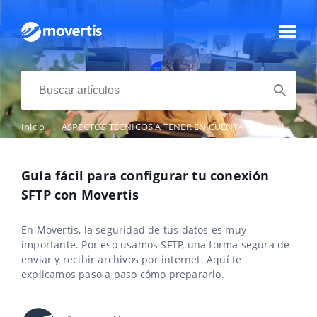
Inicio
→
ASPECTOS TÉCNICOS A TENER EN CUENTA
→
Consideraciones previas
Guía fácil para configurar tu conexión
SFTP con Movertis
En Movertis, la seguridad de tus datos es muy
importante. Por eso usamos SFTP, una forma segura de
enviar y recibir archivos por internet. Aquí te
explicamos paso a paso cómo prepararlo.