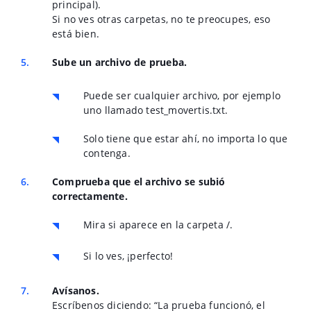
principal).
Si no ves otras carpetas, no te preocupes, eso
está bien.
Sube un archivo de prueba.
Puede ser cualquier archivo, por ejemplo
uno llamado test_movertis.txt.
Solo tiene que estar ahí, no importa lo que
contenga.
Comprueba que el archivo se subió
correctamente.
Mira si aparece en la carpeta /.
Si lo ves, ¡perfecto!
Avísanos.
Escríbenos diciendo: “La prueba funcionó, el