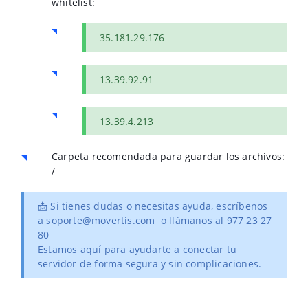
whitelist:
35.181.29.176
13.39.92.91
13.39.4.213
Carpeta recomendada para guardar los archivos:
/
📩 Si tienes dudas o necesitas ayuda, escríbenos
a soporte@movertis.com o llámanos al 977 23 27
80
Estamos aquí para ayudarte a conectar tu
servidor de forma segura y sin complicaciones.