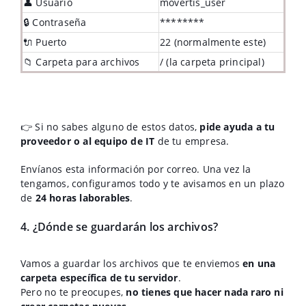
👤 Usuario
movertis_user
🔒 Contraseña
********
🔌 Puerto
22 (normalmente este)
📁 Carpeta para archivos
/ (la carpeta principal)
👉 Si no sabes alguno de estos datos,
pide ayuda a tu
proveedor o al equipo de IT
de tu empresa.
Envíanos esta información por correo. Una vez la
tengamos, configuramos todo y te avisamos en un plazo
de
24 horas laborables
.
4. ¿Dónde se guardarán los archivos?
Vamos a guardar los archivos que te enviemos
en una
carpeta específica de tu servidor
.
Pero no te preocupes,
no tienes que hacer nada raro ni