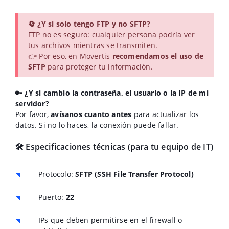
🔄 ¿Y si solo tengo FTP y no SFTP?
FTP no es seguro: cualquier persona podría ver
tus archivos mientras se transmiten.
👉 Por eso, en Movertis
recomendamos el uso de
SFTP
para proteger tu información.
🔑 ¿Y si cambio la contraseña, el usuario o la IP de mi
servidor?
Por favor,
avísanos cuanto antes
para actualizar los
datos. Si no lo haces, la conexión puede fallar.
🛠 Especificaciones técnicas (para tu equipo de IT)
Protocolo:
SFTP (SSH File Transfer Protocol)
Puerto:
22
IPs que deben permitirse en el firewall o